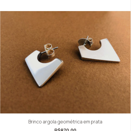
Brinco argola geométrica em prata
R$870,00