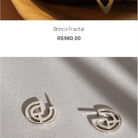
Brinco Fractal
R$980,00