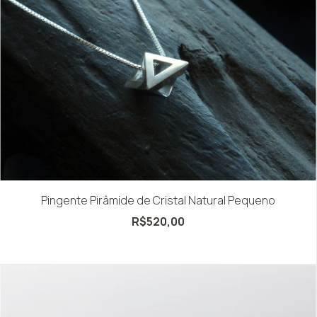
Pingente Pirâmide de Cristal Natural Pequeno
R$520,00