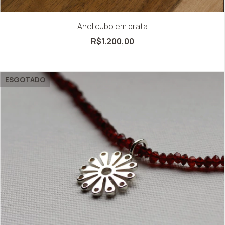
Anel cubo em prata
R$1.200,00
ESGOTADO