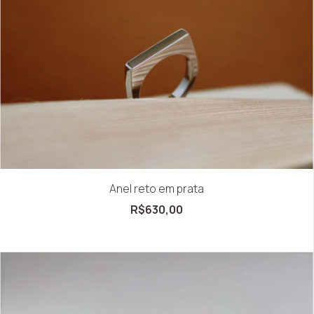
Anel reto em prata
R$630,00