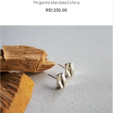
Pingente Mandala Esfera
R$1.230,00