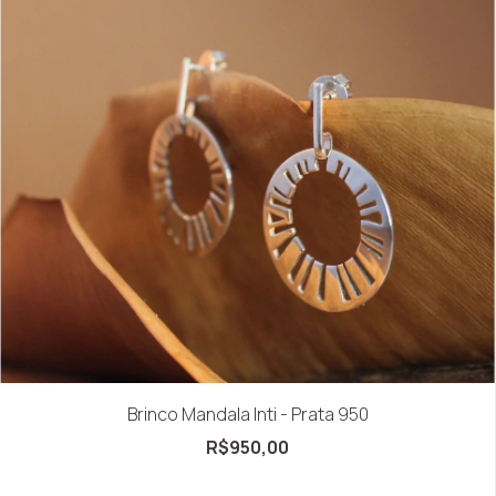
Brinco Mandala Inti - Prata 950
R$950,00