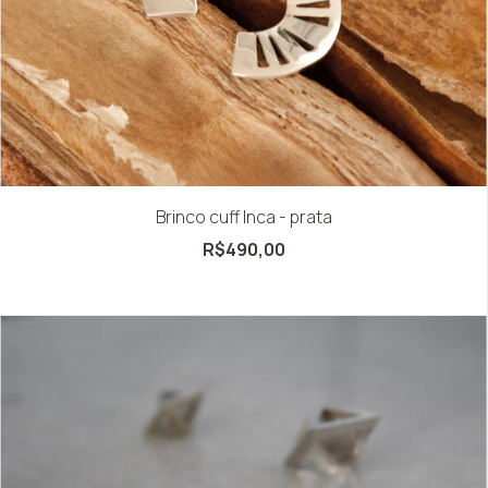
Brinco cuff Inca - prata
R$490,00