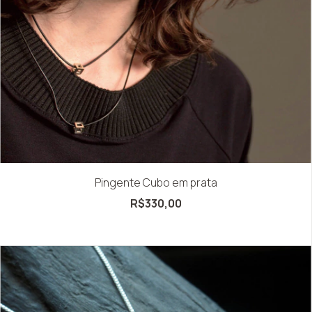
Pingente Cubo em prata
R$330,00