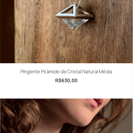
Pingente Pirâmide de Cristal Natural Média
R$630,00