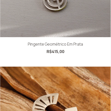
Pingente Geométrico Em Prata
R$415,00