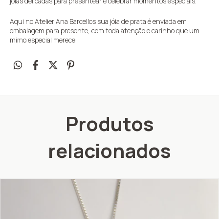
jóias delicadas para presentear e celebrar momentos especiais.
Aqui no Atelier Ana Barcellos sua jóia de prata é enviada em
embalagem para presente, com toda atenção e carinho que um
mimo especial merece.
Produtos
relacionados