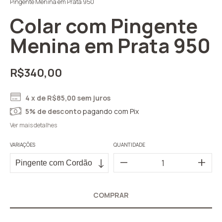
Pingente Menina em Prata 950
Colar com Pingente
Menina em Prata 950
R$340,00
4
x de
R$85,00
sem juros
5% de desconto
pagando com Pix
Ver mais detalhes
VARIAÇÕES
QUANTIDADE