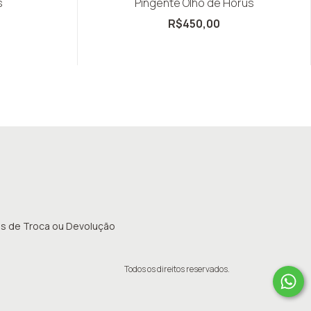
s
Pingente Olho de Horus
R$450,00
cas de Troca ou Devolução
Todos os direitos reservados.