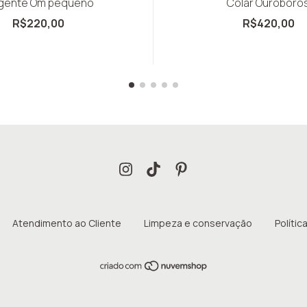
Colar Ouroboro
ngente Om pequeno
R$420,00
R$220,00
Atendimento ao Cliente
Limpeza e conservação
Políti