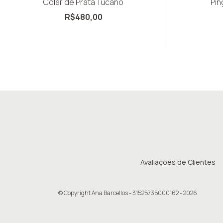
Colar de Prata Tucano
Pi
R$480,00
Avaliações de Clientes
© Copyright Ana Barcellos - 31525735000162 - 2026