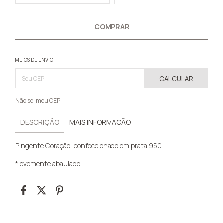
MEIOS DE ENVIO
CALCULAR
Não sei meu CEP
DESCRIÇÃO
MAIS INFORMACÃO
Pingente Coração, confeccionado em prata 950.
*levemente abaulado